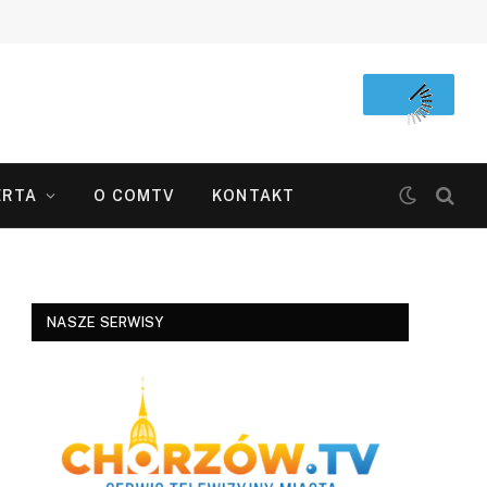
ERTA
O COMTV
KONTAKT
NASZE SERWISY