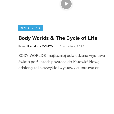
WYDARZENIA
Body Worlds & The Cycle of Life
Przez
Redakcja COMTV
10 września, 2023
BODY WORLDS – najliczniej odwiedzana wystawa
świata po 6 latach powraca do Katowic! Nową
odsłonę tej niezwykłej wystawy autorstwa dr.…