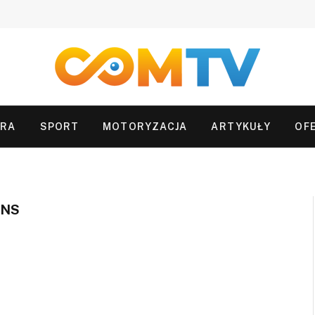
URA
SPORT
MOTORYZACJA
ARTYKUŁY
OF
ENS