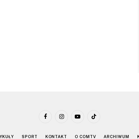
Facebook
Instagram
YouTube
TikTok
YKUŁY
SPORT
KONTAKT
O COMTV
ARCHIWUM