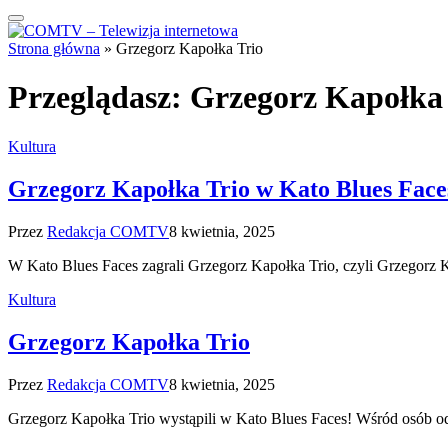
Strona główna
»
Grzegorz Kapołka Trio
Przeglądasz:
Grzegorz Kapołka 
Kultura
Grzegorz Kapołka Trio w Kato Blues Fac
Przez
Redakcja COMTV
8 kwietnia, 2025
W Kato Blues Faces zagrali Grzegorz Kapołka Trio, czyli Grzegor
Kultura
Grzegorz Kapołka Trio
Przez
Redakcja COMTV
8 kwietnia, 2025
Grzegorz Kapołka Trio wystąpili w Kato Blues Faces! Wśród osób 