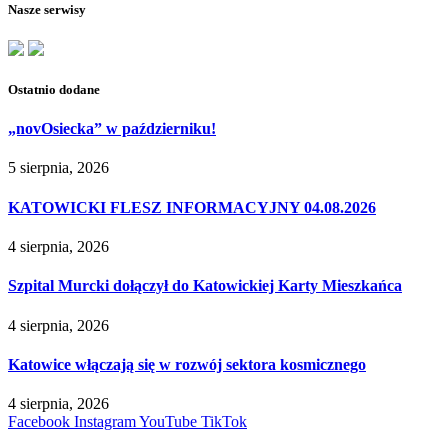
Nasze serwisy
Ostatnio dodane
„novOsiecka” w październiku!
5 sierpnia, 2026
KATOWICKI FLESZ INFORMACYJNY 04.08.2026
4 sierpnia, 2026
Szpital Murcki dołączył do Katowickiej Karty Mieszkańca
4 sierpnia, 2026
Katowice włączają się w rozwój sektora kosmicznego
4 sierpnia, 2026
Facebook
Instagram
YouTube
TikTok