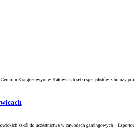
Centrum Kongresowym w Katowicach setki specjalistów z branży pr
owicach
atowickich szkół do uczestnictwa w zawodach gamingowych – Esport