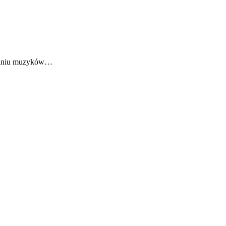
onaniu muzyków…