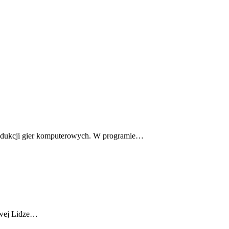
odukcji gier komputerowych. W programie…
owej Lidze…