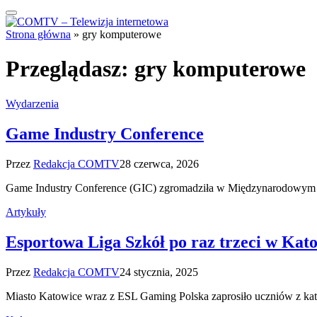
Strona główna
»
gry komputerowe
Przeglądasz:
gry komputerowe
Wydarzenia
Game Industry Conference
Przez
Redakcja COMTV
28 czerwca, 2026
Game Industry Conference (GIC) zgromadziła w Międzynarodowym 
Artykuły
Esportowa Liga Szkół po raz trzeci w Kat
Przez
Redakcja COMTV
24 stycznia, 2025
Miasto Katowice wraz z ESL Gaming Polska zaprosiło uczniów z k