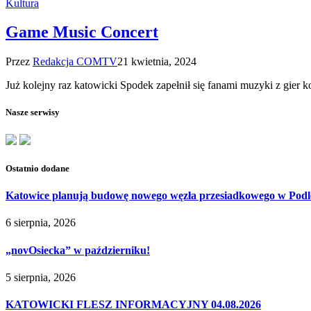
Kultura
Game Music Concert
Przez
Redakcja COMTV
21 kwietnia, 2024
Już kolejny raz katowicki Spodek zapełnił się fanami muzyki z g
Nasze serwisy
Ostatnio dodane
Katowice planują budowę nowego węzła przesiadkowego w Podl
6 sierpnia, 2026
„novOsiecka” w październiku!
5 sierpnia, 2026
KATOWICKI FLESZ INFORMACYJNY 04.08.2026