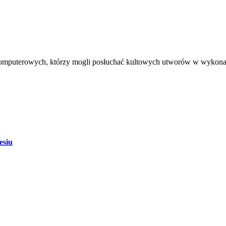
ier komputerowych, którzy mogli posłuchać kultowych utworów w wyk
esiu