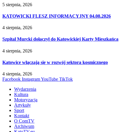
5 sierpnia, 2026
KATOWICKI FLESZ INFORMACYJNY 04.08.2026
4 sierpnia, 2026
Szpital Murcki dołączył do Katowickiej Karty Mieszkańca
4 sierpnia, 2026
Katowice włączają się w rozwój sektora kosmicznego
4 sierpnia, 2026
Facebook
Instagram
YouTube
TikTok
Wydarzenia
Kultura
Motoryzacja
Artykuły
Sport
Kontakt
O ComTV
Archiwum
KatoTV.eu