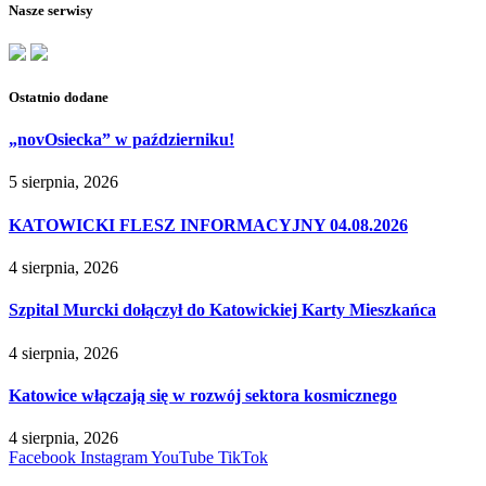
Nasze serwisy
Ostatnio dodane
„novOsiecka” w październiku!
5 sierpnia, 2026
KATOWICKI FLESZ INFORMACYJNY 04.08.2026
4 sierpnia, 2026
Szpital Murcki dołączył do Katowickiej Karty Mieszkańca
4 sierpnia, 2026
Katowice włączają się w rozwój sektora kosmicznego
4 sierpnia, 2026
Facebook
Instagram
YouTube
TikTok