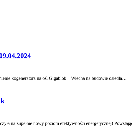
.04.2024
ienie kogeneratora na oś. Gigablok – Wiecha na budowie osiedla…
ok
roczyła na zupełnie nowy poziom efektywności energetycznej! Powstają