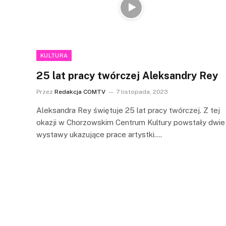
KULTURA
25 lat pracy twórczej Aleksandry Rey
Przez
Redakcja COMTV
7 listopada, 2023
Aleksandra Rey świętuje 25 lat pracy twórczej. Z tej
okazji w Chorzowskim Centrum Kultury powstały dwie
wystawy ukazujące prace artystki.…