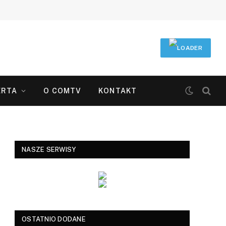
ERTA
O COMTV
KONTAKT
NASZE SERWISY
OSTATNIO DODANE