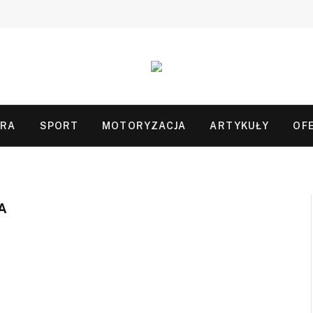
URA
SPORT
MOTORYZACJA
ARTYKUŁY
OF
A