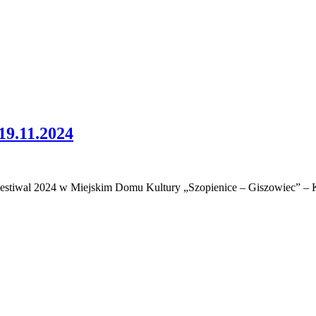
.11.2024
Festiwal 2024 w Miejskim Domu Kultury „Szopienice – Giszowiec” –