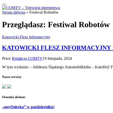
Strona główna
»
Festiwal Robotów
Przeglądasz:
Festiwal Robotów
Katowicki Flesz Informacyjny
KATOWICKI FLESZ INFORMACYJNY 19
Przez
Redakcja COMTV
19 listopada, 2024
W tym wydaniu: – Jubileusz Śląskiego Automobilklubu – KatoHej! 
Nasze serwisy
Ostatnio dodane
„novOsiecka” w październiku!