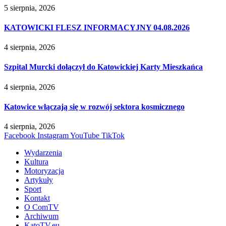
5 sierpnia, 2026
KATOWICKI FLESZ INFORMACYJNY 04.08.2026
4 sierpnia, 2026
Szpital Murcki dołączył do Katowickiej Karty Mieszkańca
4 sierpnia, 2026
Katowice włączają się w rozwój sektora kosmicznego
4 sierpnia, 2026
Facebook
Instagram
YouTube
TikTok
Wydarzenia
Kultura
Motoryzacja
Artykuły
Sport
Kontakt
O ComTV
Archiwum
KatoTV.eu