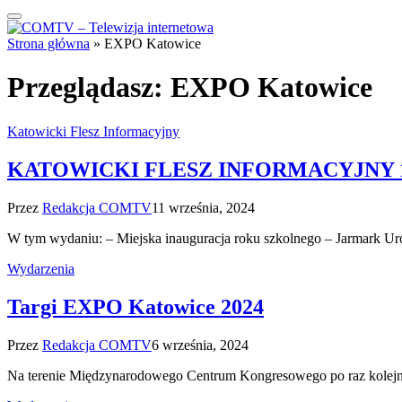
Strona główna
»
EXPO Katowice
Przeglądasz:
EXPO Katowice
Katowicki Flesz Informacyjny
KATOWICKI FLESZ INFORMACYJNY 10
Przez
Redakcja COMTV
11 września, 2024
W tym wydaniu: – Miejska inauguracja roku szkolnego – Jarmark 
Wydarzenia
Targi EXPO Katowice 2024
Przez
Redakcja COMTV
6 września, 2024
Na terenie Międzynarodowego Centrum Kongresowego po raz kolejn