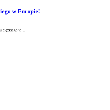
iego w Europie!
u ciężkiego to…