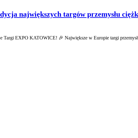
ja największych targów przemysłu ciężk
owe Targi EXPO KATOWICE! 🎉 Największe w Europie targi przemysł