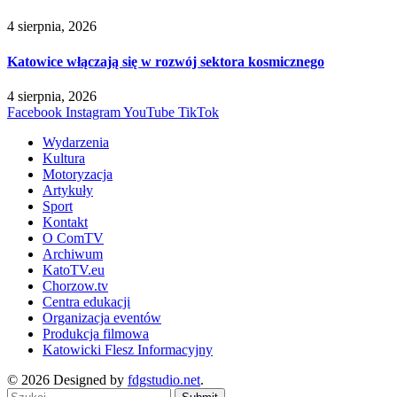
4 sierpnia, 2026
Katowice włączają się w rozwój sektora kosmicznego
4 sierpnia, 2026
Facebook
Instagram
YouTube
TikTok
Wydarzenia
Kultura
Motoryzacja
Artykuły
Sport
Kontakt
O ComTV
Archiwum
KatoTV.eu
Chorzow.tv
Centra edukacji
Organizacja eventów
Produkcja filmowa
Katowicki Flesz Informacyjny
© 2026 Designed by
fdgstudio.net
.