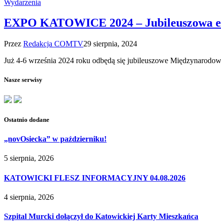
Wydarzenia
EXPO KATOWICE 2024 – Jubileuszowa edyc
Przez
Redakcja COMTV
29 sierpnia, 2024
Już 4-6 września 2024 roku odbędą się jubileuszowe Międzynarod
Nasze serwisy
Ostatnio dodane
„novOsiecka” w październiku!
5 sierpnia, 2026
KATOWICKI FLESZ INFORMACYJNY 04.08.2026
4 sierpnia, 2026
Szpital Murcki dołączył do Katowickiej Karty Mieszkańca