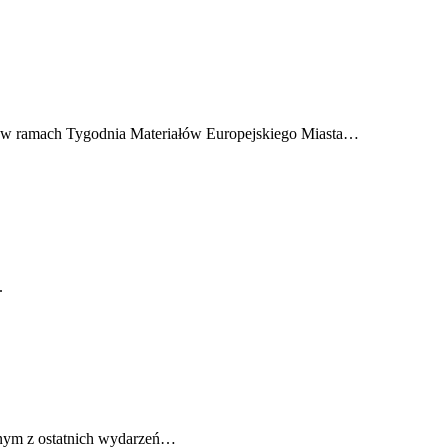
ej w ramach Tygodnia Materiałów Europejskiego Miasta…
.
dnym z ostatnich wydarzeń…