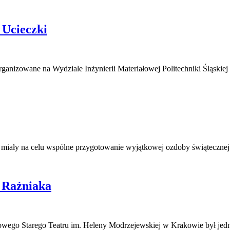
Ucieczki
ganizowane na Wydziale Inżynierii Materiałowej Politechniki Śląski
 miały na celu wspólne przygotowanie wyjątkowej ozdoby świątecznej
a Raźniaka
dowego Starego Teatru im. Heleny Modrzejewskiej w Krakowie był je