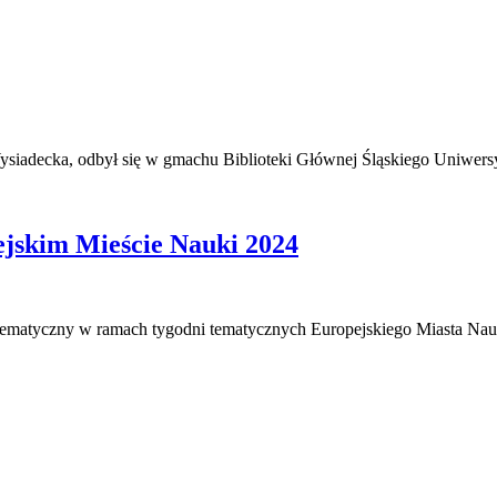
Wysiadecka, odbył się w gmachu Biblioteki Głównej Śląskiego Uniwer
jskim Mieście Nauki 2024
zień tematyczny w ramach tygodni tematycznych Europejskiego Miasta 