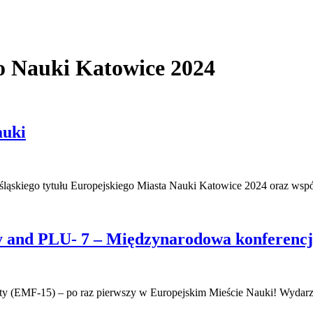
o Nauki Katowice 2024
auki
ląskiego tytułu Europejskiego Miasta Nauki Katowice 2024 oraz wsp
ty and PLU- 7 – Międzynarodowa konferenc
city (EMF-15) – po raz pierwszy w Europejskim Mieście Nauki! Wyda