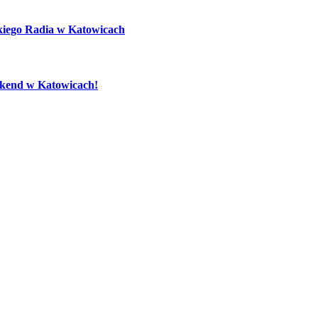
kiego Radia w Katowicach
eekend w Katowicach!