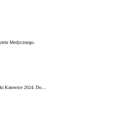
sytetu Medycznego.
Nauki Katowice 2024. Do…