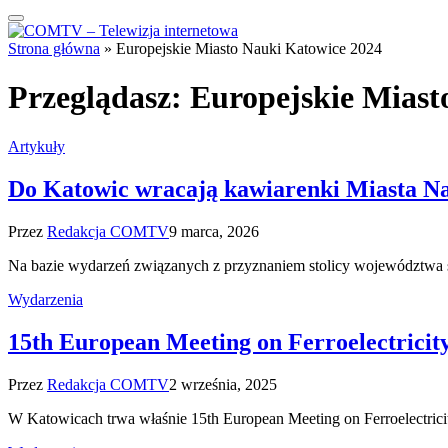
Strona główna
»
Europejskie Miasto Nauki Katowice 2024
Przeglądasz:
Europejskie Miast
Artykuły
Do Katowic wracają kawiarenki Miasta N
Przez
Redakcja COMTV
9 marca, 2026
Na bazie wydarzeń związanych z przyznaniem stolicy województwa ś
Wydarzenia
15th European Meeting on Ferroelectrici
Przez
Redakcja COMTV
2 września, 2025
W Katowicach trwa właśnie 15th European Meeting on Ferroelectri