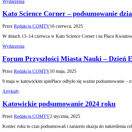
Wydarzenia
Kato Science Corner – podsumowanie dzia
Przez
Redakcja COMTV
16 czerwca, 2025
W dniach 13–14 czerwca w Kato Science Corner i na Placu Kwiat
Wydarzenia
Forum Przyszłości Miasta Nauki – Dzień 
Przez
Redakcja COMTV
10 maja, 2025
9 maja w katowickim spinPlace odbyło się ważne podsumowanie – r
Artykuły
Katowickie podsumowanie 2024 roku
Przez
Redakcja COMTV
2 stycznia, 2025
Koniec roku to czas podsumowań i zarazem okazja do nakreślenia c