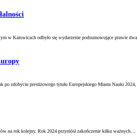
łalności
owym w Katowicach odbyło się wydarzenie podsumowujące prawie d
Europy
ok po zdobyciu prestiżowego tytułu Europejskiego Miasta Nauki 202
elów na rok kolejny. Rok 2024 przyniósł zakończenie kilku ważnych…