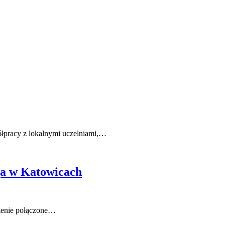
ółpracy z lokalnymi uczelniami,…
ja w Katowicach
rzenie połączone…