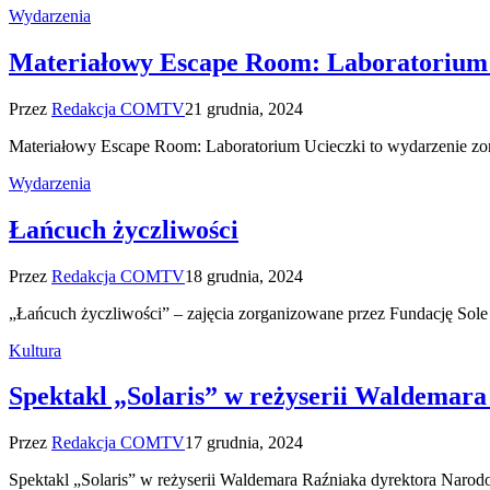
Wydarzenia
Materiałowy Escape Room: Laboratorium 
Przez
Redakcja COMTV
21 grudnia, 2024
Materiałowy Escape Room: Laboratorium Ucieczki to wydarzenie zor
Wydarzenia
Łańcuch życzliwości
Przez
Redakcja COMTV
18 grudnia, 2024
„Łańcuch życzliwości” – zajęcia zorganizowane przez Fundację Sole
Kultura
Spektakl „Solaris” w reżyserii Waldemar
Przez
Redakcja COMTV
17 grudnia, 2024
Spektakl „Solaris” w reżyserii Waldemara Raźniaka dyrektora Naro