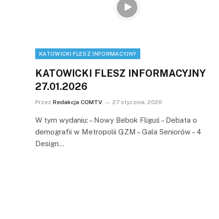
KATOWICKI FLESZ INFORMACYJNY
KATOWICKI FLESZ INFORMACYJNY
27.01.2026
Przez
Redakcja COMTV
27 stycznia, 2026
W tym wydaniu: – Nowy Bebok Fliguś – Debata o
demografii w Metropolii GZM – Gala Seniorów – 4
Design…