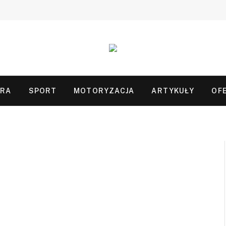
URA
SPORT
MOTORYZACJA
ARTYKUŁY
OF