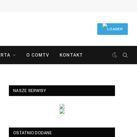
ERTA
O COMTV
KONTAKT
NASZE SERWISY
OSTATNIO DODANE