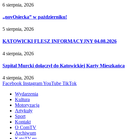
6 sierpnia, 2026
„novOsiecka” w październiku!
5 sierpnia, 2026
KATOWICKI FLESZ INFORMACYJNY 04.08.2026
4 sierpnia, 2026
Szpital Murcki dołączył do Katowickiej Karty Mieszkańca
4 sierpnia, 2026
Facebook
Instagram
YouTube
TikTok
Wydarzenia
Kultura
Motoryzacja
Artykuły
Sport
Kontakt
O ComTV
Archiwum
KatoTV.eu