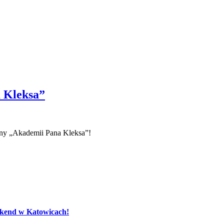
 Kleksa”
ony „Akademii Pana Kleksa”!
eekend w Katowicach!