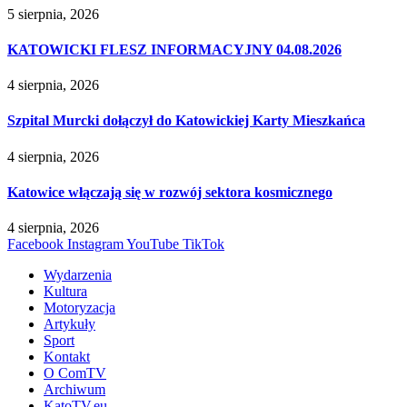
5 sierpnia, 2026
KATOWICKI FLESZ INFORMACYJNY 04.08.2026
4 sierpnia, 2026
Szpital Murcki dołączył do Katowickiej Karty Mieszkańca
4 sierpnia, 2026
Katowice włączają się w rozwój sektora kosmicznego
4 sierpnia, 2026
Facebook
Instagram
YouTube
TikTok
Wydarzenia
Kultura
Motoryzacja
Artykuły
Sport
Kontakt
O ComTV
Archiwum
KatoTV.eu