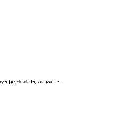
laryzujących wiedzę związaną z…