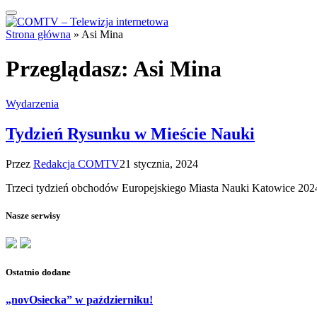
Strona główna
»
Asi Mina
Przeglądasz:
Asi Mina
Wydarzenia
Tydzień Rysunku w Mieście Nauki
Przez
Redakcja COMTV
21 stycznia, 2024
Trzeci tydzień obchodów Europejskiego Miasta Nauki Katowice 202
Nasze serwisy
Ostatnio dodane
„novOsiecka” w październiku!