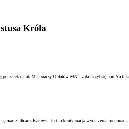
stusa Króla
ój początek na ul. Misjonarzy Oblatów MN a zakończył się pod Archi
 się marsz ulicami Katowic. Jest to kontynuacja wydarzenia po ponad