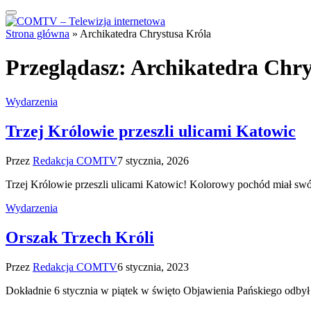
Strona główna
»
Archikatedra Chrystusa Króla
Przeglądasz:
Archikatedra Chry
Wydarzenia
Trzej Królowie przeszli ulicami Katowic
Przez
Redakcja COMTV
7 stycznia, 2026
Trzej Królowie przeszli ulicami Katowic! Kolorowy pochód miał sw
Wydarzenia
Orszak Trzech Króli
Przez
Redakcja COMTV
6 stycznia, 2023
Dokładnie 6 stycznia w piątek w święto Objawienia Pańskiego odbył