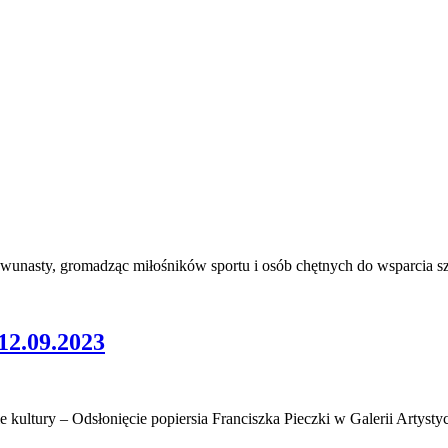
 dwunasty, gromadząc miłośników sportu i osób chętnych do wsparcia
.09.2023
kultury – Odsłonięcie popiersia Franciszka Pieczki w Galerii Artysty