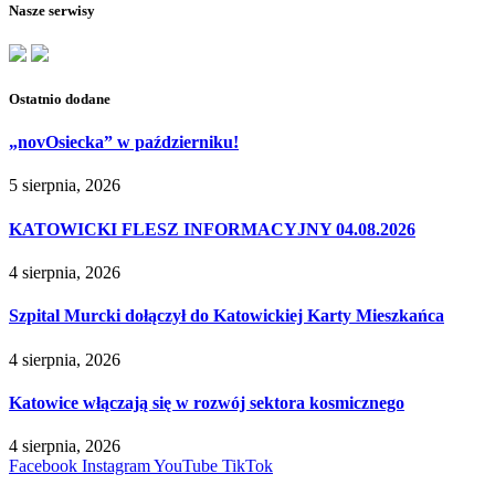
Nasze serwisy
Ostatnio dodane
„novOsiecka” w październiku!
5 sierpnia, 2026
KATOWICKI FLESZ INFORMACYJNY 04.08.2026
4 sierpnia, 2026
Szpital Murcki dołączył do Katowickiej Karty Mieszkańca
4 sierpnia, 2026
Katowice włączają się w rozwój sektora kosmicznego
4 sierpnia, 2026
Facebook
Instagram
YouTube
TikTok