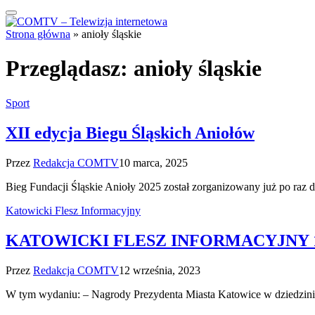
Strona główna
»
anioły śląskie
Przeglądasz:
anioły śląskie
Sport
XII edycja Biegu Śląskich Aniołów
Przez
Redakcja COMTV
10 marca, 2025
Bieg Fundacji Śląskie Anioły 2025 został zorganizowany już po raz
Katowicki Flesz Informacyjny
KATOWICKI FLESZ INFORMACYJNY 12
Przez
Redakcja COMTV
12 września, 2023
W tym wydaniu: – Nagrody Prezydenta Miasta Katowice w dziedzinie 