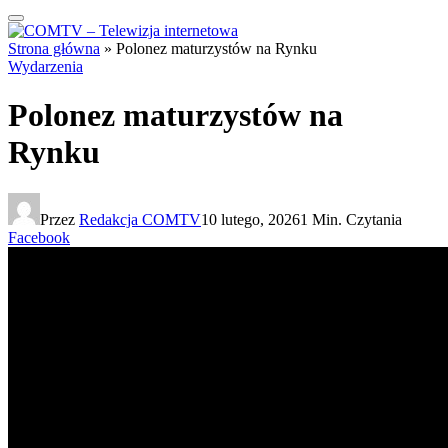
Strona główna
»
Polonez maturzystów na Rynku
Wydarzenia
Polonez maturzystów na
Rynku
Przez
Redakcja COMTV
10 lutego, 2026
1 Min. Czytania
Facebook