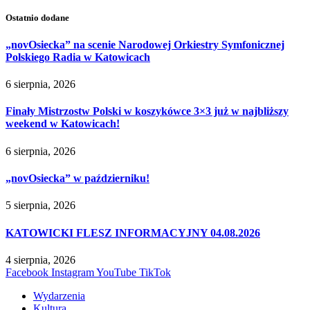
Ostatnio dodane
„novOsiecka” na scenie Narodowej Orkiestry Symfonicznej
Polskiego Radia w Katowicach
6 sierpnia, 2026
Finały Mistrzostw Polski w koszykówce 3×3 już w najbliższy
weekend w Katowicach!
6 sierpnia, 2026
„novOsiecka” w październiku!
5 sierpnia, 2026
KATOWICKI FLESZ INFORMACYJNY 04.08.2026
4 sierpnia, 2026
Facebook
Instagram
YouTube
TikTok
Wydarzenia
Kultura