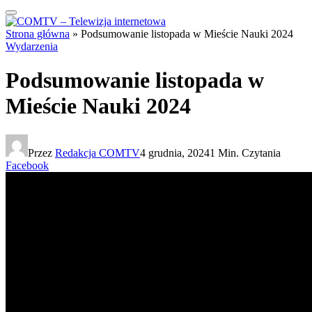
Strona główna
»
Podsumowanie listopada w Mieście Nauki 2024
Wydarzenia
Podsumowanie listopada w
Mieście Nauki 2024
Przez
Redakcja COMTV
4 grudnia, 2024
1 Min. Czytania
Facebook