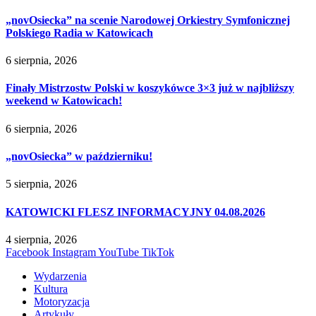
„novOsiecka” na scenie Narodowej Orkiestry Symfonicznej
Polskiego Radia w Katowicach
6 sierpnia, 2026
Finały Mistrzostw Polski w koszykówce 3×3 już w najbliższy
weekend w Katowicach!
6 sierpnia, 2026
„novOsiecka” w październiku!
5 sierpnia, 2026
KATOWICKI FLESZ INFORMACYJNY 04.08.2026
4 sierpnia, 2026
Facebook
Instagram
YouTube
TikTok
Wydarzenia
Kultura
Motoryzacja
Artykuły