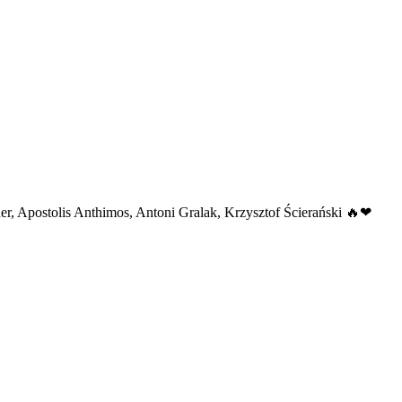
r, Apostolis Anthimos, Antoni Gralak, Krzysztof Ścierański 🔥❤