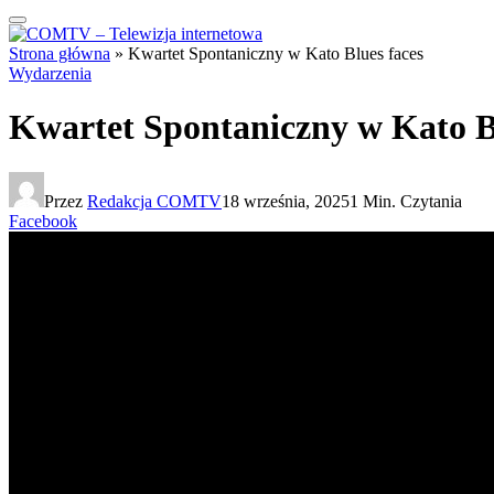
Strona główna
»
Kwartet Spontaniczny w Kato Blues faces
Wydarzenia
Kwartet Spontaniczny w Kato Bl
Przez
Redakcja COMTV
18 września, 2025
1 Min. Czytania
Facebook