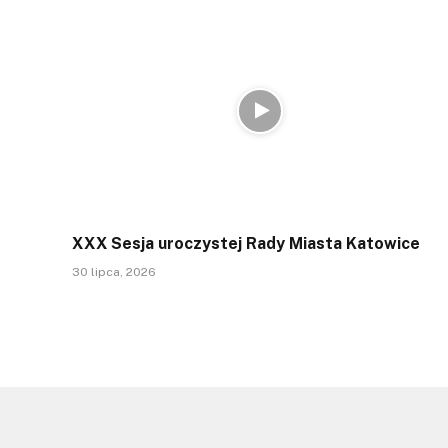
XXX Sesja uroczystej Rady Miasta Katowice
30 lipca, 2026