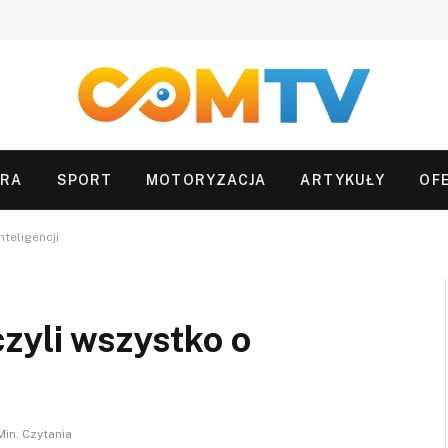
URA
SPORT
MOTORYZACJA
ARTYKUŁY
OF
nteligencji
zyli wszystko o
 Min. Czytania