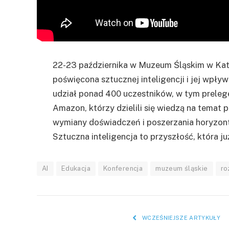
22-23 października w Muzeum Śląskim w Kat
poświęcona sztucznej inteligencji i jej wpły
udział ponad 400 uczestników, w tym prelegenc
Amazon, którzy dzielili się wiedzą na temat 
wymiany doświadczeń i poszerzania horyzontó
Sztuczna inteligencja to przyszłość, która ju
AI
Edukacja
Konferencja
muzeum śląskie
ro
WCZEŚNIEJSZE ARTYKUŁY