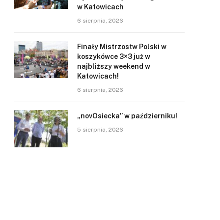
w Katowicach
6 sierpnia, 2026
Finały Mistrzostw Polski w
koszykówce 3×3 już w
najbliższy weekend w
Katowicach!
6 sierpnia, 2026
„novOsiecka” w październiku!
5 sierpnia, 2026