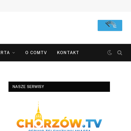
ERTA
O COMTV
KONTAKT
NASZE SERWISY