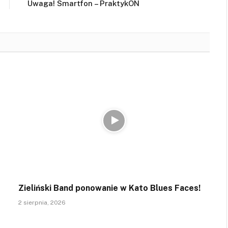
Uwaga! Smartfon – PraktykON
Zieliński Band ponowanie w Kato Blues Faces!
2 sierpnia, 2026