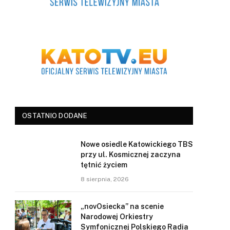
OSTATNIO DODANE
Nowe osiedle Katowickiego TBS
przy ul. Kosmicznej zaczyna
tętnić życiem
8 sierpnia, 2026
„novOsiecka” na scenie
Narodowej Orkiestry
Symfonicznej Polskiego Radia