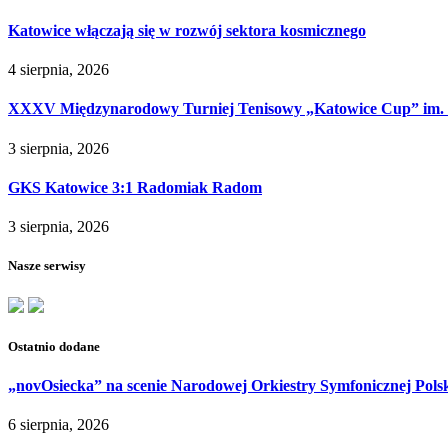
Katowice włączają się w rozwój sektora kosmicznego
4 sierpnia, 2026
XXXV Międzynarodowy Turniej Tenisowy „Katowice Cup” im. J
3 sierpnia, 2026
GKS Katowice 3:1 Radomiak Radom
3 sierpnia, 2026
Nasze serwisy
Ostatnio dodane
„novOsiecka” na scenie Narodowej Orkiestry Symfonicznej Pols
6 sierpnia, 2026