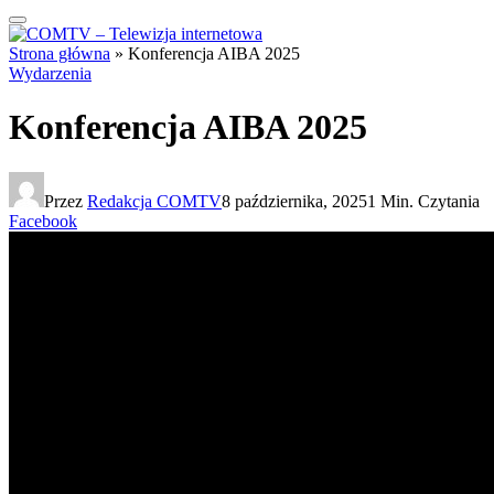
Strona główna
»
Konferencja AIBA 2025
Wydarzenia
Konferencja AIBA 2025
Przez
Redakcja COMTV
8 października, 2025
1 Min. Czytania
Facebook