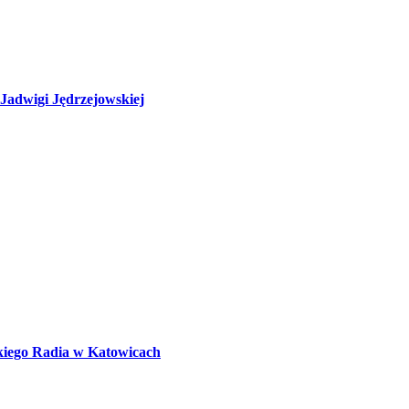
adwigi Jędrzejowskiej
kiego Radia w Katowicach