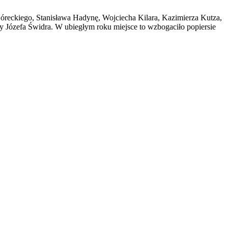
reckiego, Stanisława Hadynę, Wojciecha Kilara, Kazimierza Kutza,
zy Józefa Świdra. W ubiegłym roku miejsce to wzbogaciło popiersie