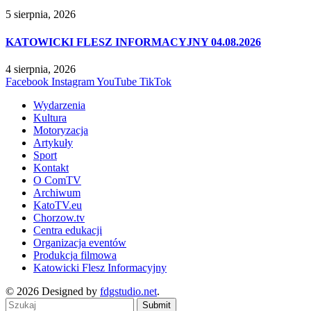
5 sierpnia, 2026
KATOWICKI FLESZ INFORMACYJNY 04.08.2026
4 sierpnia, 2026
Facebook
Instagram
YouTube
TikTok
Wydarzenia
Kultura
Motoryzacja
Artykuły
Sport
Kontakt
O ComTV
Archiwum
KatoTV.eu
Chorzow.tv
Centra edukacji
Organizacja eventów
Produkcja filmowa
Katowicki Flesz Informacyjny
© 2026 Designed by
fdgstudio.net
.
Submit